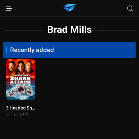
Brad Mills
Recently added
3 Headed Shark Attack (2015) โคตรฉลาม 3 หัวเพชฌฆาต
Jul. 20, 2015