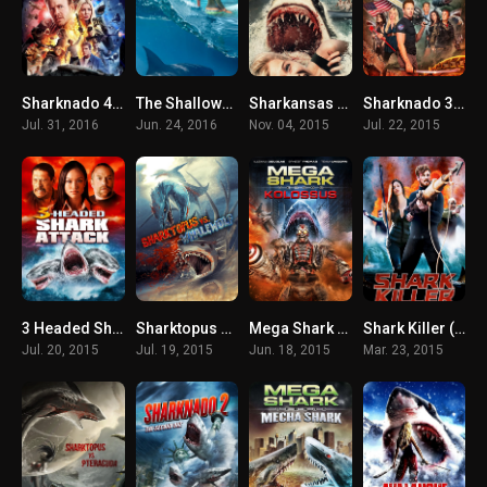
Sharknado 4 The 4th Awakens (2016) ฝูงฉลามทอร์นาโด อุบัติการณ์ครั้งที่ 4
The Shallows (2016) นรกน้ำตื้น
Sharkansas Women’s Prison Massacre (2015) อสูรฉลามกัดคุกแตก
Sharknado 3: Oh Hell No! (2015) ฝูงฉลามทอร์นาโด 3
Jul. 31, 2016
Jun. 24, 2016
Nov. 04, 2015
Jul. 22, 2015
3 Headed Shark Attack (2015) โคตรฉลาม 3 หัวเพชฌฆาต
Sharktopus vs. Whalewolf (2015) ชาร์กโทปุส ปะทะ เวลวูล์ฟ สงครามอสูรใต้ทะเล
Mega Shark Vs. Kolossus (2015) ฉลามยักษ์ปะทะหุ่นพิฆาตล้างโลก
Shark Killer (2015) ล่าโคตรเพชร ฉลามเพชฌฆาต
Jul. 20, 2015
Jul. 19, 2015
Jun. 18, 2015
Mar. 23, 2015