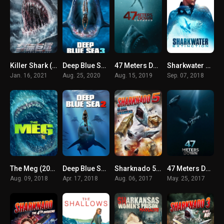
Killer Shark (2021) ฉลามคลั่ง ทะเลมรณะ
Deep Blue Sea 3 (2020) ฝูงมฤตยูใต้มหาสมุทร 3
47 Meters Down Uncaged (2019) ดิ่งลึกสุดนรก
Sharkwater Extinction (2018) การสูญพันธุ์ของปลาฉลาม
Jan. 16, 2021
Aug. 25, 2020
Aug. 15, 2019
Sep. 07, 2018
The Meg (2018) เม็ก โคตรหลามพันล้านปี
Deep Blue Sea 2 (2018) ฝูงมฤตยูใต้มหาสมุทร 2
Sharknado 5 Global Swarming (2017) ฝูงฉลามทอร์นาโด 5
47 Meters Down 47 (2017) ดิ่งลึกเฉียดนรก
Aug. 09, 2018
Apr. 17, 2018
Aug. 06, 2017
May. 25, 2017