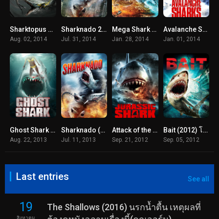
Sharktopus VS Pteracuda (2014) สงครามสัตว์ประหลาดใต้สมุทร
Sharknado 2: The Second One (2014) ฝูงฉลามทอร์นาโด 2
Mega Shark vs Mecha Shark (2014) ฉลามยักษ์ปะทะฉลามเหล็ก
Avalanche Sharks (2014) ฉลามหิมะล้านปี
Aug. 02, 2014
Jul. 31, 2014
Jan. 28, 2014
Jan. 01, 2014
Ghost Shark (2013) ฉลามปีศาจ
Sharknado (2013) ฝูงฉลามทอร์นาโด
Attack of the Jurassic Shark (2012) เกาะฉลามหฤโหด
Bait (2012) โคตรฉลามคลั่ง
Aug. 22, 2013
Jul. 11, 2013
Sep. 21, 2012
Sep. 05, 2012
Last entries
See all
19
The Shallows (2016) นรกน้ำตื้น เหตุผลที่
สิงหาคม