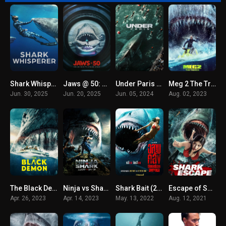
Shark Whisperer (2025) NETFLIX คนรักษ์ฉลาม
Jaws @ 50: The Definitive Inside Story (2025)
Under Paris (Sous la Seine) (2024) มฤตยูใต้ปารีส
Meg 2 The Trench (2023) เม็ก 2 อภิมหาโคตรหลามร่องนรก
Jun. 30, 2025
Jun. 20, 2025
Jun. 05, 2024
Aug. 02, 2023
The Black Demon (2023) เพชฌฆาตพันธุ์ทมิฬ
Ninja vs Shark (2023) นินจา ปะทะ ฉลาม
Shark Bait (2022) ฉลามคลั่ง ซัมเมอร์นรก
Escape of Shark (2021) โคตรฉลามคลั่ง
Apr. 26, 2023
Apr. 14, 2023
May. 13, 2022
Aug. 12, 2021