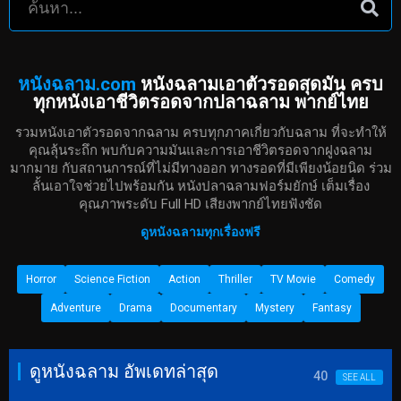
หนังฉลาม.com
หนังฉลามเอาตัวรอดสุดมัน ครบ
ทุกหนังเอาชีวิตรอดจากปลาฉลาม พากย์ไทย
รวมหนังเอาตัวรอดจากฉลาม ครบทุกภาคเกี่ยวกับฉลาม ที่จะทำให้
คุณลุ้นระถึก พบกับความมันและการเอาชีวิตรอดจากฝูงฉลาม
มากมาย กับสถานการณ์ที่ไม่มีทางออก ทางรอดที่มีเพียงน้อยนิด ร่วม
ลั้นเอาใจช่วยไปพร้อมกัน หนังปลาฉลามฟอร์มยักษ์ เต็มเรื่อง
คุณภาพระดับ Full HD เสียงพากย์ไทยฟังชัด
ดูหนังฉลามทุกเรื่องฟรี
Horror
Science Fiction
Action
Thriller
TV Movie
Comedy
Adventure
Drama
Documentary
Mystery
Fantasy
ดูหนังฉลาม อัพเดทล่าสุด
40
SEE ALL