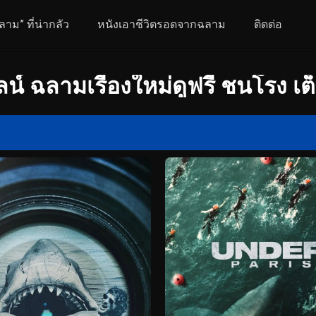
ลาม” ที่น่ากลัว
หนังเอาชีวิตรอดจากฉลาม
ติดต่อ
น์ ฉลามเรื่องใหม่ดูฟรี ชนโรง เต็