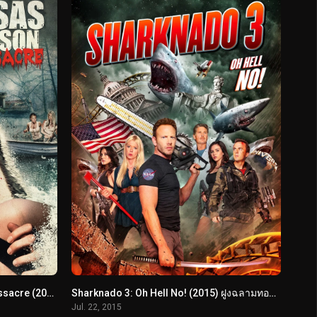
Sharkansas Women’s Prison Massacre (2015) อสูรฉลามกัดคุกแตก
Sharknado 3: Oh Hell No! (2015) ฝูงฉลามทอร์นาโด 3
Jul. 22, 2015