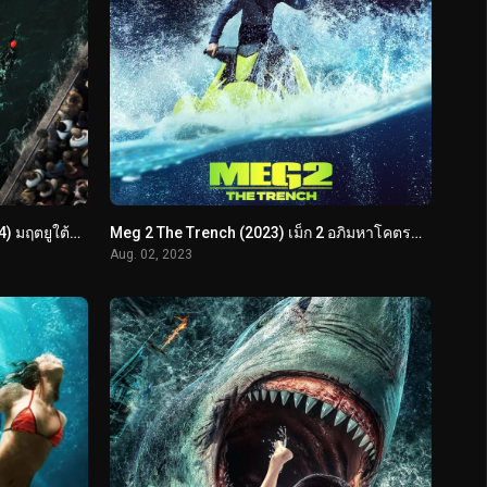
Under Paris (Sous la Seine) (2024) มฤตยูใต้ปารีส
Meg 2 The Trench (2023) เม็ก 2 อภิมหาโคตรหลามร่องนรก
Aug. 02, 2023