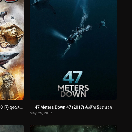
Sharknado 5 Global Swarming (2017) ฝูงฉลามทอร์นาโด 5
47 Meters Down 47 (2017) ดิ่งลึกเฉียดนรก
May. 25, 2017