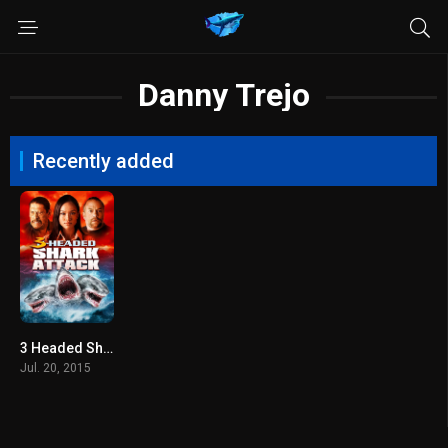
Danny Trejo
Recently added
3 Headed Shark Attack (2015) โคตรฉลาม 3 หัวเพชฌฆาต
Jul. 20, 2015