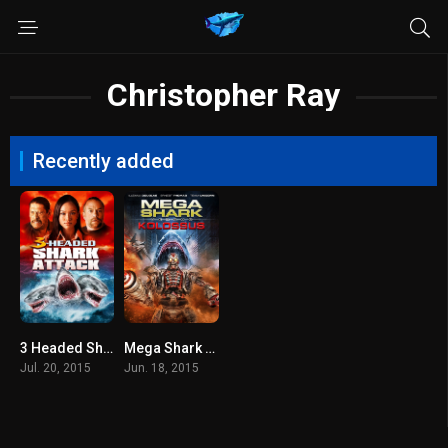
Christopher Ray
Recently added
3 Headed Shark Attack (2015) โคตรฉลาม 3 หัวเพชฌฆาต
Mega Shark Vs. Kolossus (2015) ฉลามยักษ์ปะทะหุ่นพิฆาตล้างโลก
Jul. 20, 2015
Jun. 18, 2015