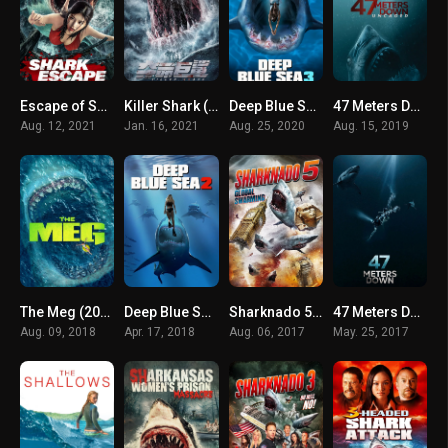
Escape of Shark (2021) โคตรฉลามคลั่ง
Killer Shark (2021) ฉลามคลั่ง ทะเลมรณะ
Deep Blue Sea 3 (2020) ฝูงมฤตยูใต้มหาสมุทร 3
47 Meters Down Uncaged (2019) ดิ่งลึกสุดนรก
Aug. 12, 2021
Jan. 16, 2021
Aug. 25, 2020
Aug. 15, 2019
The Meg (2018) เม็ก โคตรหลามพันล้านปี
Deep Blue Sea 2 (2018) ฝูงมฤตยูใต้มหาสมุทร 2
Sharknado 5 Global Swarming (2017) ฝูงฉลามทอร์นาโด 5
47 Meters Down 47 (2017) ดิ่งลึกเฉียดนรก
Aug. 09, 2018
Apr. 17, 2018
Aug. 06, 2017
May. 25, 2017