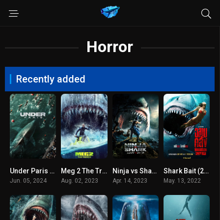
Horror
Recently added
Under Paris (Sous la Seine) (2024) มฤตยูใต้ปารีส
Meg 2 The Trench (2023) เม็ก 2 อภิมหาโคตรหลามร่องนรก
Ninja vs Shark (2023) นินจา ปะทะ ฉลาม
Shark Bait (2022) ฉลามคลั่ง ซัมเมอร์นรก
Jun. 05, 2024
Aug. 02, 2023
Apr. 14, 2023
May. 13, 2022