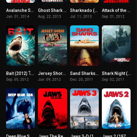
Avalanche Sharks (2014) ฉลามหิมะล้านปี
Ghost Shark (2013) ฉลามปีศาจ
Sharknado (2013) ฝูงฉลามทอร์นาโด
Attack of the Jurassic Shark (2012) เกาะฉลามหฤโหด
Jan. 01, 2014
Aug. 22, 2013
Jul. 11, 2013
Sep. 21, 2012
Bait (2012) โคตรฉลามคลั่ง
Jersey Shore Shark Attack (2012) ฉลามคลั่งทะเลเลือด
Sand Sharks (2012) ฉลามล้านปีพันธุ์สะเทิ้นบก
Shark Night (2011) ฉลามดุ
Sep. 05, 2012
Jun. 09, 2012
Dec. 20, 2011
Sep. 02, 2011
Deep Blue Sea (1999) ฝูงมฤตยูใต้มหาสมุทร
Jaws The Revenge (1987) จอว์ส 4 ล้าง…แค้น
Jaws 3-D (1983) จอว์ส 3
Jaws 2 (1978) จอว์ส 2