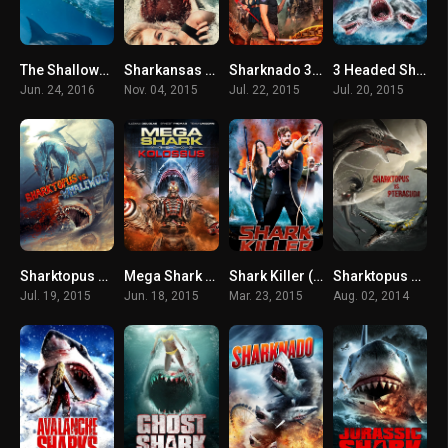
The Shallows (2016) นรกน้ำตื้น
Sharkansas Women’s Prison Massacre (2015) อสูรฉลามกัดคุกแตก
Sharknado 3: Oh Hell No! (2015) ฝูงฉลามทอร์นาโด 3
3 Headed Shark Attack (2015) โคตรฉลาม 3 หัวเพชฌฆาต
Jun. 24, 2016
Nov. 04, 2015
Jul. 22, 2015
Jul. 20, 2015
Sharktopus vs. Whalewolf (2015) ชาร์กโทปุส ปะทะ เวลวูล์ฟ สงครามอสูรใต้ทะเล
Mega Shark Vs. Kolossus (2015) ฉลามยักษ์ปะทะหุ่นพิฆาตล้างโลก
Shark Killer (2015) ล่าโคตรเพชร ฉลามเพชฌฆาต
Sharktopus VS Pteracuda (2014) สงครามสัตว์ประหลาดใต้สมุทร
Jul. 19, 2015
Jun. 18, 2015
Mar. 23, 2015
Aug. 02, 2014