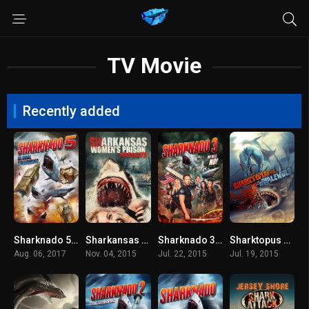
TV Movie
Recently added
Sharknado 5 Global Swarming (2017) ฝูงฉลามทอร์นาโด 5
Sharkansas Women’s Prison Massacre (2015) อสูรฉลามกัดคุกแตก
Sharknado 3: Oh Hell No! (2015) ฝูงฉลามทอร์นาโด 3
Sharktopus vs. Whalewolf (2015) ชาร์กโทปุส ปะทะ เวลวูล์ฟ สงครามอสูรใต้ทะเล
Aug. 06, 2017
Nov. 04, 2015
Jul. 22, 2015
Jul. 19, 2015